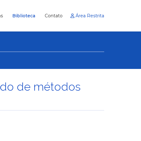
Área Restrita
as
Biblioteca
Contato
tudo de métodos