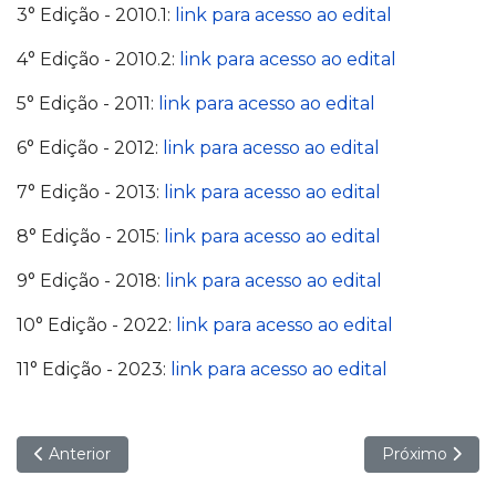
3° Edição - 2010.1:
link para acesso ao edital
4° Edição - 2010.2:
link para acesso ao edital
5° Edição - 2011:
link para acesso ao edital
6° Edição - 2012:
link para acesso ao edital
7° Edição - 2013:
link para acesso ao edital
8° Edição - 2015:
link para acesso ao edital
9° Edição - 2018:
link para acesso ao edital
10° Edição - 2022:
link para acesso ao edital
11° Edição - 2023:
link para acesso ao edital
Artigo anterior: Sobre a 11ª edição do PET-Saúde
Próximo artigo
Anterior
Próximo