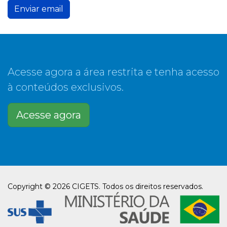
Enviar email
Acesse agora a área restrita e tenha acesso
à conteúdos exclusivos.
Acesse agora
Copyright © 2026 CIGETS. Todos os direitos reservados.