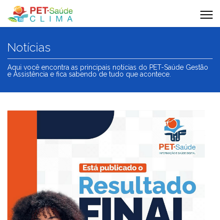
Notícias
Aqui você encontra as principais notícias do PET-Saúde Gestão
e Assistência e fica sabendo de tudo que acontece.