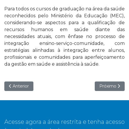
Para todos os cursos de graduação na área da saúde
reconhecidos pelo Ministério da Educação (MEC),
considerando-se aspectos para a qualificação de
recursos humanos em saúde diante das
necessidades atuais, com ênfase no processo de
integração ensino-serviço-comunidade, com
estratégias alinhadas à integração entre alunos,
profissionais e comunidades para aperfeiçoamento
da gestão em saúde e assistência à saúde.
Artigo anterior: Sobre o portal do Pet-Saúde
Próximo artigo
Anterior
Próximo
Acesse agora a área restrita e tenha acesso